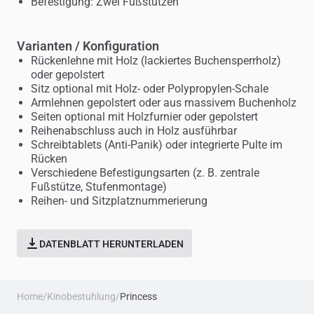
Befestigung: Zwei Fußstützen
Varianten / Konfiguration
Rückenlehne mit Holz (lackiertes Buchensperrholz)
oder gepolstert
Sitz optional mit Holz- oder Polypropylen-Schale
Armlehnen gepolstert oder aus massivem Buchenholz
Seiten optional mit Holzfurnier oder gepolstert
Reihenabschluss auch in Holz ausführbar
Schreibtablets (Anti-Panik) oder integrierte Pulte im
Rücken
Verschiedene Befestigungsarten (z. B. zentrale
Fußstütze, Stufenmontage)
Reihen- und Sitzplatznummerierung
DATENBLATT HERUNTERLADEN
Home
/
Kinobestuhlung
/
Princess