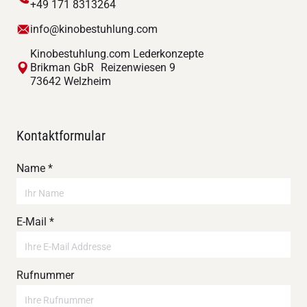
+49 171 8313264
info@kinobestuhlung.com
Kinobestuhlung.com Lederkonzepte
Brikman GbR Reizenwiesen 9
73642 Welzheim
Kontaktformular
Name *
E-Mail *
Rufnummer