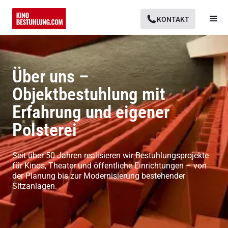
KONTAKT
Über uns –
Objektbestuhlung mit
Erfahrung und eigener
Polsterei
Seit über 50 Jahren realisieren wir Bestuhlungsprojekte
für Kinos, Theater und öffentliche Einrichtungen – von
der Planung bis zur Modernisierung bestehender
Sitzanlagen.