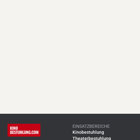
EINSATZBEREICHE
Kinobestuhlung
Theaterbestuhlung