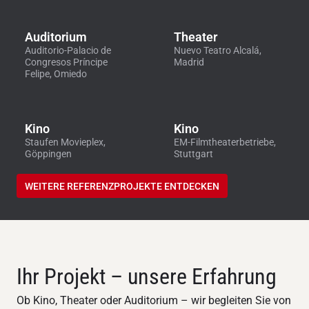
Auditorium
Theater
Auditorio-Palacio de
Nuevo Teatro Alcalá,
Congresos Príncipe
Madrid
Felipe, Omiedo
Kino
Kino
Staufen Movieplex,
EM-Filmtheaterbetriebe,
Göppingen
Stuttgart
WEITERE REFERENZPROJEKTE ENTDECKEN
Ihr Projekt – unsere Erfahrung
Ob Kino, Theater oder Auditorium – wir begleiten Sie von