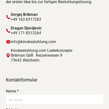
der ersten Idee bis zur fertigen Bestuhlungslösung.
Sergej Brikman
+49 163 6317263
Dragan Djordjevic
+49 171 8313264
info@kinobestuhlung.com
Kinobestuhlung.com Lederkonzepte
Brikman GbR Reizenwiesen 9
73642 Welzheim
Kontaktformular
Name *