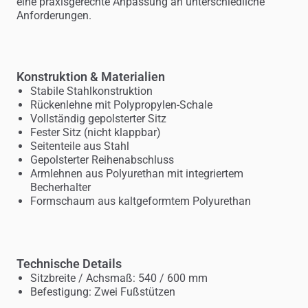
eine praxisgerechte Anpassung an unterschiedliche
Anforderungen.
Konstruktion & Materialien
Stabile Stahlkonstruktion
Rückenlehne mit Polypropylen-Schale
Vollständig gepolsterter Sitz
Fester Sitz (nicht klappbar)
Seitenteile aus Stahl
Gepolsterter Reihenabschluss
Armlehnen aus Polyurethan mit integriertem
Becherhalter
Formschaum aus kaltgeformtem Polyurethan
Technische Details
Sitzbreite / Achsmaß: 540 / 600 mm
Befestigung: Zwei Fußstützen