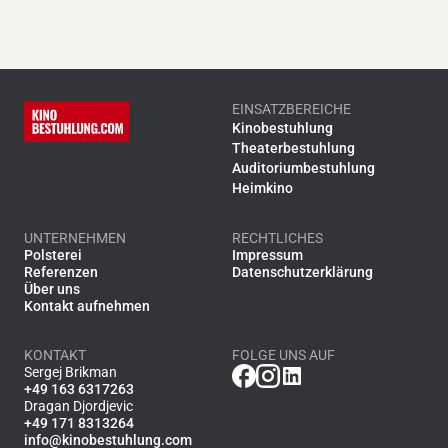
EINSATZBEREICHE
Kinobestuhlung
Theaterbestuhlung
Auditoriumbestuhlung
Heimkino
UNTERNEHMEN
RECHTLICHES
Polsterei
Impressum
Referenzen
Datenschutzerklärung
Über uns
Kontakt aufnehmen
KONTAKT
FOLGE UNS AUF
Sergej Brikman
+49 163 6317263
Dragan Djordjevic
+49 171 8313264
info@kinobestuhlung.com